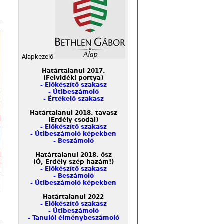
Alapkezelő
Határtalanul 2017.
(Felvidéki portya)
- Előkészítő szakasz
- Útibeszámoló
- Értékelő szakasz
Határtalanul 2018. tavasz
(Erdély csodái)
- Előkészítő szakasz
- Útibeszámoló képekben
- Beszámoló
Határtalanul 2018. ősz
(Ó, Erdély szép hazám!)
- Előkészítő szakasz
- Beszámoló
- Útibeszámoló képekben
Határtalanul 2022
- Előkészítő szakasz
- Útibeszámoló
- Tanulói élménybeszámoló