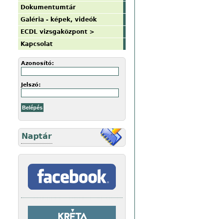
Dokumentumtár
Galéria - képek, videók
ECDL vizsgaközpont >
Kapcsolat
Azonosító:
Jelszó:
Naptár