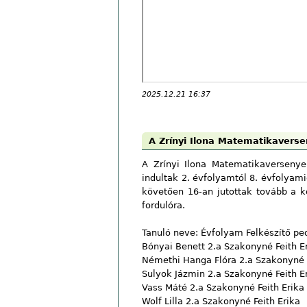
2025.12.21 16:37
A Zrínyi Ilona Matematikaverse
A Zrínyi Ilona Matematikaversenye
indultak 2. évfolyamtól 8. évfolyamig
követően 16-an jutottak tovább a 
fordulóra.
Tanuló neve: Évfolyam Felkészítő p
Bónyai Benett 2.a Szakonyné Feith E
Némethi Hanga Flóra 2.a Szakonyné F
Sulyok Jázmin 2.a Szakonyné Feith E
Vass Máté 2.a Szakonyné Feith Erika
Wolf Lilla 2.a Szakonyné Feith Erika