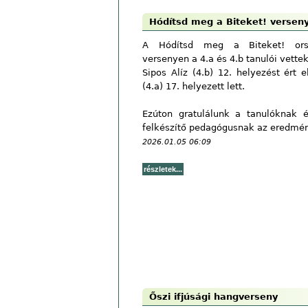
Hódítsd meg a Biteket! versen
A Hódítsd meg a Biteket! orsz
versenyen a 4.a és 4.b tanulói vettek
Sipos Alíz (4.b) 12. helyezést ért 
(4.a) 17. helyezett lett.
Ezúton gratulálunk a tanulóknak 
felkészítő pedagógusnak az eredmé
2026.01.05 06:09
Őszi ifjúsági hangverseny