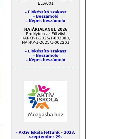
ELS/001
- Előkészítő szakasz
- Beszámoló
- Képes beszámoló
HATÁRTALANUL 2026
Erdélyben az Eötvös!
HAT-KP-1-2025/1-002080,
HAT-KP-1-2025/1-002201
- Előkészítő szakasz
- Beszámoló
- Képes beszámoló
- Aktív Iskola lettünk – 2023.
szeptember 29.