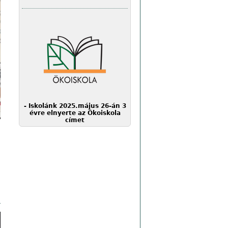
- Iskolánk 2025.május 26-án 3
évre elnyerte az Ökoiskola
címet