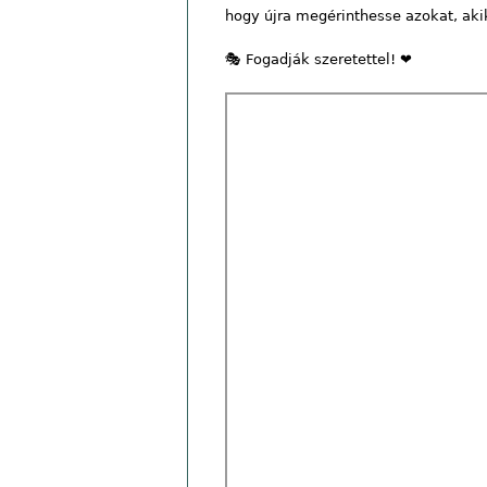
hogy újra megérinthesse azokat, aki
🎭 Fogadják szeretettel! ❤️