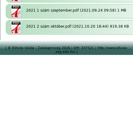
2021 1 szám szeptember.pdf
(2021.09.24 09:58) 1 MB
2021 2 szám október.pdf
(2021.10.20 18:44) 919.38 KB
| © Eötvös Iskola - Zalaegerszeg 2026 | OM: 037521 | http://www.e5vos-
zeg.edu.hu/ |