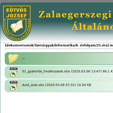
[dokumentumok/Tantárgyak/Informatika/8. évfolyam/25.óra] 
..
01_gyakorlás_hivatkozasok.xlsx
(2020.03.06 13:47) 86.1 
Autó_árak.xlsx
(2020.03.09 07:31) 10.04 KB